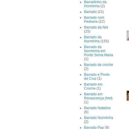
Barradinho da
Norminha
(2)
Barrado
(21)
Barrado com
Pedraria
(22)
Barrado da Net
(25)
Barrado da
Norminha
(155)
Barrado da
Norminha em
Ponto Sonia Maria
(1)
Barrado de croche
(2)
Barrado e Ponto
de Cruz
(1)
Barrado em
Croche
(1)
Barrado em
Renascença (Net)
(1)
Barrado Natalino
(6)
Barrado Norminha
(2)
Barrado Pap
(9)