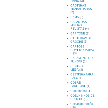
PAPEL
(2)
CAIXINHAS
TRABALHADAS
(2)
CAMA
(6)
CAPAS DAS
MINHAS
REVISTAS
(4)
CAPITONÊ
(3)
CARTEIRAS DE
CROCHE
(3)
CARTÕES
COMEMORATIVO
S
(3)
CASAMENTO DA
FILHOTA
(1)
CENTRO DE
MESA
(3)
CESTINHA PARA
PÃES
(1)
COBRE
PANETONE
(1)
Coelhinhos
(1)
COELHINHOS DE
CROCHE
(9)
Coisas de Bebês
(16)