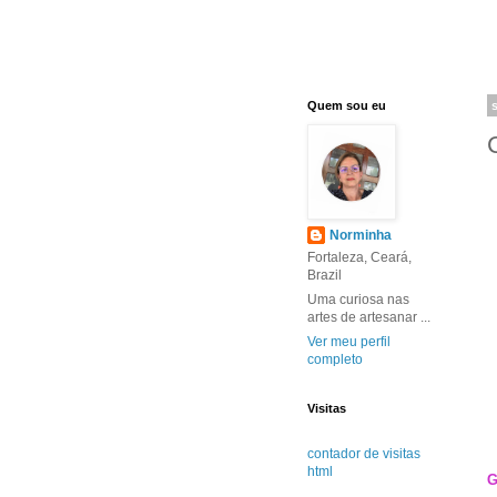
Quem sou eu
Norminha
Fortaleza, Ceará,
Brazil
Uma curiosa nas
artes de artesanar ...
Ver meu perfil
completo
Visitas
contador de visitas
html
G