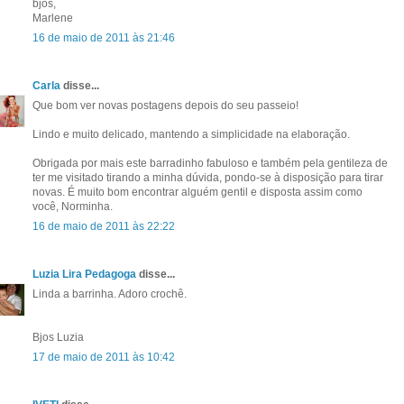
bjos,
Marlene
16 de maio de 2011 às 21:46
Carla
disse...
Que bom ver novas postagens depois do seu passeio!
Lindo e muito delicado, mantendo a simplicidade na elaboração.
Obrigada por mais este barradinho fabuloso e também pela gentileza de
ter me visitado tirando a minha dúvida, pondo-se à disposição para tirar
novas. É muito bom encontrar alguém gentil e disposta assim como
você, Norminha.
16 de maio de 2011 às 22:22
Luzia Lira Pedagoga
disse...
Linda a barrinha. Adoro crochê.
Bjos Luzia
17 de maio de 2011 às 10:42