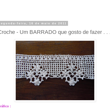
segunda-feira, 16 de maio de 2011
Croche - Um BARRADO que gosto de fazer . . 
ráfico :