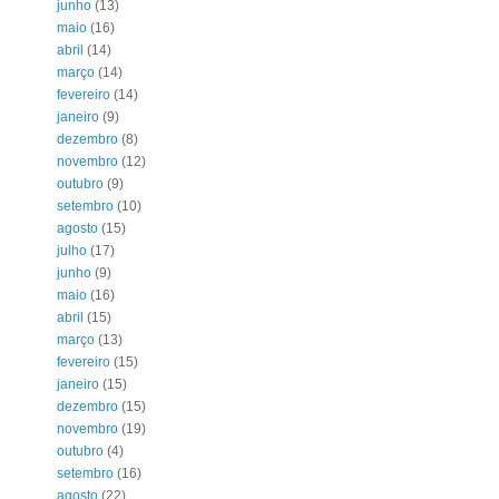
junho
(13)
maio
(16)
abril
(14)
março
(14)
fevereiro
(14)
janeiro
(9)
dezembro
(8)
novembro
(12)
outubro
(9)
setembro
(10)
agosto
(15)
julho
(17)
junho
(9)
maio
(16)
abril
(15)
março
(13)
fevereiro
(15)
janeiro
(15)
dezembro
(15)
novembro
(19)
outubro
(4)
setembro
(16)
agosto
(22)