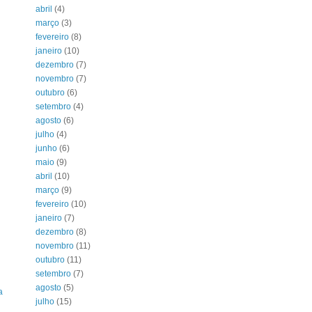
abril
(4)
março
(3)
fevereiro
(8)
janeiro
(10)
dezembro
(7)
novembro
(7)
outubro
(6)
setembro
(4)
agosto
(6)
julho
(4)
junho
(6)
maio
(9)
abril
(10)
março
(9)
fevereiro
(10)
janeiro
(7)
dezembro
(8)
novembro
(11)
outubro
(11)
setembro
(7)
agosto
(5)
a
julho
(15)