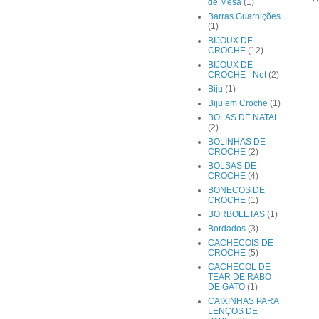
de Mesa
(1)
Barras Guarnições
(1)
BIJOUX DE
CROCHE
(12)
BIJOUX DE
CROCHE - Net
(2)
Biju
(1)
Biju em Croche
(1)
BOLAS DE NATAL
(2)
BOLINHAS DE
CROCHE
(2)
BOLSAS DE
CROCHE
(4)
BONECOS DE
CROCHE
(1)
BORBOLETAS
(1)
Bordados
(3)
CACHECOIS DE
CROCHE
(5)
CACHECOL DE
TEAR DE RABO
DE GATO
(1)
CAIXINHAS PARA
LENÇOS DE