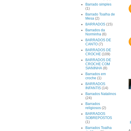
Barrado simples
(1)
Barrado Toalha de
Mesa
(2)
BARRADOS
(15)
Barrados da
Norminha
(6)
BARRADOS DE
CANTO
(7)
BARRADOS DE
CROCHE
(109)
BARRADOS DE
CROCHE COM
SIANINHA
(8)
Barrados em
croche
(1)
BARRADOS
INFANTIS
(14)
Barrados Natalinos
(24)
Barrados
religiosos
(2)
BARRADOS
SOBREPOSTOS
(1)
Barrados Toalha
A